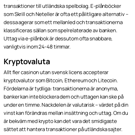
transaktioner till utländska spelbolag. E-plånböcker
som Skrill och Neteller är ofta ett pålitligare alternativ –
dessa agerar som ett mellanled och transaktionerna
klassificeras sällan som spelrelaterade av banken.
Uttag via e-plånbok är dessutom ofta snabbare,
vanligtvis inom 24-48 timmar.
Kryptovaluta
Allt fler casinon utan svensk licens accepterar
kryptovalutor som Bitcoin, Ethereum och Litecoin.
Fördelarna är tydliga: transaktionerna är anonyma,
banker kan inte blockera dem och uttagen kan ske på
under en timme. Nackdelen är valutarisk – värdet på din
vinst kan förändras mellan insättning och uttag. Om du
är bekväm med krypto kan det vara det smidigaste
sättet att hantera transaktioner på utländska sajter.