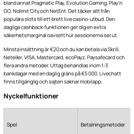
bland annat Pragmatic Play, Evolution Gaming, Play’n
GO, Nolimit City och NetEnt. Det täcker allt från
populära slots till ett brett live casino-utbud. Den
dagliga cashback-funktionen ger dig en extra
säkerhetsmarginal oavsett hur sessionerna ser ut.
Minsta insättning är €20 och du kan betala via Skrill,
Neteller, VISA, Mastercard, ecoPayz, Paysafecard och
flera andra metoder. Uttag behandlas inom 1-3
bankdagar med en daglig gräns på €5 000. Livechatt
finns tillgänglig och sajten saknar mobilapp.
Nyckelfunktioner
Spel
Betalningsmetoder