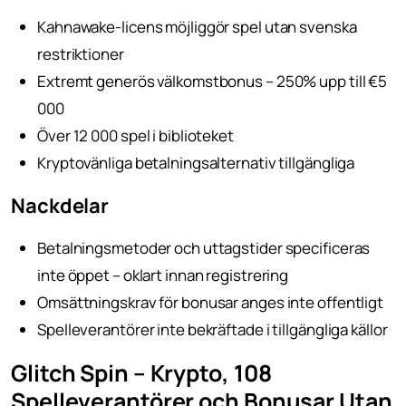
Kahnawake-licens möjliggör spel utan svenska
restriktioner
Extremt generös välkomstbonus – 250% upp till €5
000
Över 12 000 spel i biblioteket
Kryptovänliga betalningsalternativ tillgängliga
Nackdelar
Betalningsmetoder och uttagstider specificeras
inte öppet – oklart innan registrering
Omsättningskrav för bonusar anges inte offentligt
Spelleverantörer inte bekräftade i tillgängliga källor
Glitch Spin – Krypto, 108
Spelleverantörer och Bonusar Utan