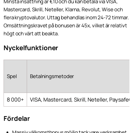
Minsta insättning är €10 och du kan betala via VISA,
Mastercard, Skrill, Neteller, Klarna, Revolut, Wise och
flera kryptovalutor. Uttag behandlas inom 24-72 timmar.
Omsättningskravet på bonusen är 45x, vilket är relativt
högt och värt att beakta.
Nyckelfunktioner
Spel
Betalningsmetoder
8 000+
VISA, Mastercard, Skrill, Neteller, Paysafe
Fördelar
Massiv välkomstbonus möjlig tack vare verksamhet