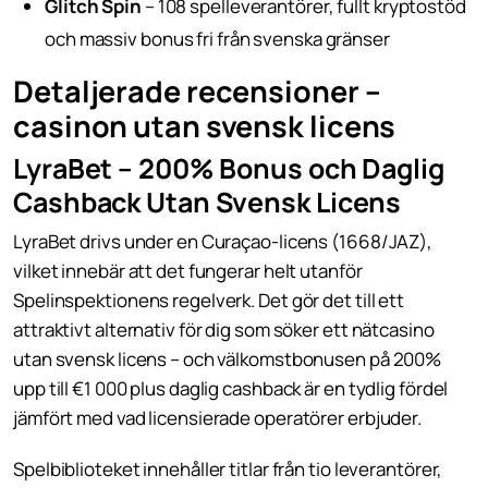
Glitch Spin
– 108 spelleverantörer, fullt kryptostöd
och massiv bonus fri från svenska gränser
Detaljerade recensioner –
casinon utan svensk licens
LyraBet – 200% Bonus och Daglig
Cashback Utan Svensk Licens
LyraBet drivs under en Curaçao-licens (1668/JAZ),
vilket innebär att det fungerar helt utanför
Spelinspektionens regelverk. Det gör det till ett
attraktivt alternativ för dig som söker ett nätcasino
utan svensk licens – och välkomstbonusen på 200%
upp till €1 000 plus daglig cashback är en tydlig fördel
jämfört med vad licensierade operatörer erbjuder.
Spelbiblioteket innehåller titlar från tio leverantörer,