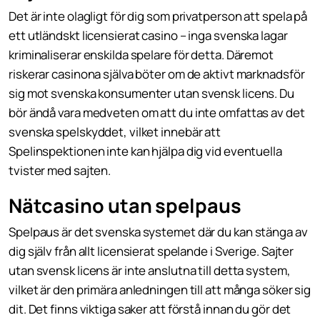
Det är inte olagligt för dig som privatperson att spela på
ett utländskt licensierat casino – inga svenska lagar
kriminaliserar enskilda spelare för detta. Däremot
riskerar casinona själva böter om de aktivt marknadsför
sig mot svenska konsumenter utan svensk licens. Du
bör ändå vara medveten om att du inte omfattas av det
svenska spelskyddet, vilket innebär att
Spelinspektionen inte kan hjälpa dig vid eventuella
tvister med sajten.
Nätcasino utan spelpaus
Spelpaus är det svenska systemet där du kan stänga av
dig själv från allt licensierat spelande i Sverige. Sajter
utan svensk licens är inte anslutna till detta system,
vilket är den primära anledningen till att många söker sig
dit. Det finns viktiga saker att förstå innan du gör det