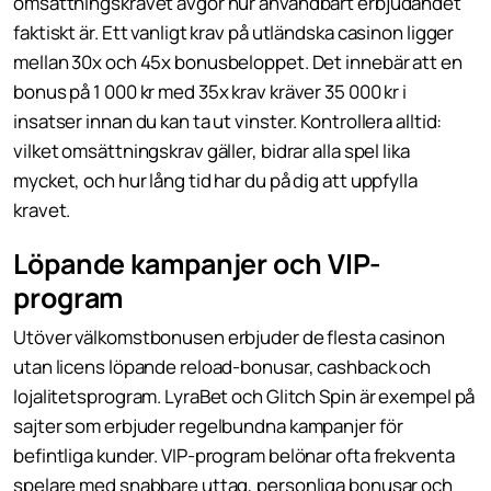
omsättningskravet avgör hur användbart erbjudandet
faktiskt är. Ett vanligt krav på utländska casinon ligger
mellan 30x och 45x bonusbeloppet. Det innebär att en
bonus på 1 000 kr med 35x krav kräver 35 000 kr i
insatser innan du kan ta ut vinster. Kontrollera alltid:
vilket omsättningskrav gäller, bidrar alla spel lika
mycket, och hur lång tid har du på dig att uppfylla
kravet.
Löpande kampanjer och VIP-
program
Utöver välkomstbonusen erbjuder de flesta casinon
utan licens löpande reload-bonusar, cashback och
lojalitetsprogram. LyraBet och Glitch Spin är exempel på
sajter som erbjuder regelbundna kampanjer för
befintliga kunder. VIP-program belönar ofta frekventa
spelare med snabbare uttag, personliga bonusar och