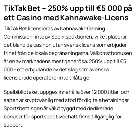
TikTak Bet – 250% upp till €5 000 på
ett Casino med Kahnawake-Licens
TikTak Bet licensieras av Kahnawake Gaming
Commission, inte av Spelinspektionen, vilket placerar
det bland de casinon utan svensk licens som erbjuder
frihet från de lokala begränsningarna. Välkomstbonusen
är en av marknadens mest generösa: 250% upp till €5
000 – ett erbjudande av det slag som svenska
licensierade operatörer inte tillåts ge.
Spelbiblioteket uppges innehålla över 12 000 titlar, och
sajten är kryptovänlig med stöd för digitala betalningar.
Sportsbettingen är välutbyggd med dedikerade
bonusar för sportspel. Livechatt finns tillgänglig för
support.