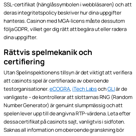
SSL-certifikat (hänglåssymbolen i webbläsaren) och att
deras integritetspolicy beskriver hur dina uppgifter
hanteras. Casinon med MGA-licens måste dessutom
följa GDPR, vilket ger dig rätt att begära ut eller radera
dina uppgifter.
Rättvis spelmekanik och
certifiering
Utan Spelinspektionens tillsyn är det viktigt att verifiera
att casinots spel är certifierade av oberoende
testorganisationer.
eCOGRA
,
iTech Labs
och
GLI
är de
vanligaste – de kontrollerar att slottarnas RNG (Random
Number Generator) är genuint slumpmässig och att
spelen lever upp till de angivna RTP-värdena. Leta efter
dessa certifikat på casinots sajt, vanligtvis i sidfoten.
Saknas all information om oberoende granskning bör