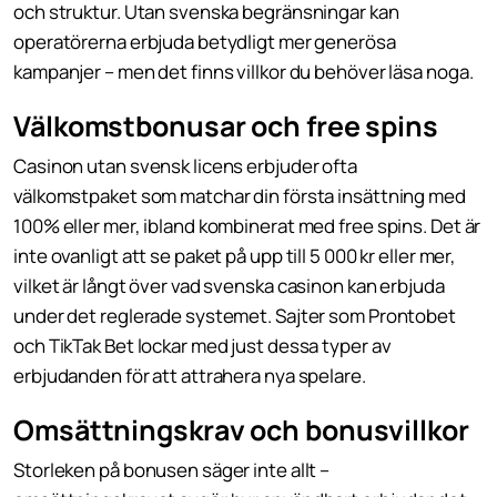
och struktur. Utan svenska begränsningar kan
operatörerna erbjuda betydligt mer generösa
kampanjer – men det finns villkor du behöver läsa noga.
Välkomstbonusar och free spins
Casinon utan svensk licens erbjuder ofta
välkomstpaket som matchar din första insättning med
100% eller mer, ibland kombinerat med free spins. Det är
inte ovanligt att se paket på upp till 5 000 kr eller mer,
vilket är långt över vad svenska casinon kan erbjuda
under det reglerade systemet. Sajter som Prontobet
och TikTak Bet lockar med just dessa typer av
erbjudanden för att attrahera nya spelare.
Omsättningskrav och bonusvillkor
Storleken på bonusen säger inte allt –