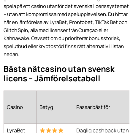
spela på ett casino utanför det svenska licenssystemet
– utan att kompromissa med spelupplevelsen. Du hittar
här en jämförelse av LyraBet, Prontobet, TikTak Bet och
Glitch Spin, alla med licenser från Curaçao eller
Kahnawake. Oavsett om du prioriterar bonusstorlek,
spelutbud eller kryptostöd finns rätt alternativ i listan
nedan.
Bästa nätcasino utan svensk
licens – Jämförelsetabell
Casino
Betyg
Passar bäst för
LyraBet
Daglig cashback utan 