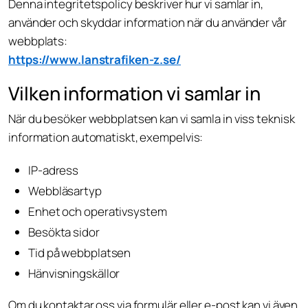
Denna integritetspolicy beskriver hur vi samlar in,
använder och skyddar information när du använder vår
webbplats:
https://www.lanstrafiken-z.se/
Vilken information vi samlar in
När du besöker webbplatsen kan vi samla in viss teknisk
information automatiskt, exempelvis:
IP-adress
Webbläsartyp
Enhet och operativsystem
Besökta sidor
Tid på webbplatsen
Hänvisningskällor
Om du kontaktar oss via formulär eller e-post kan vi även