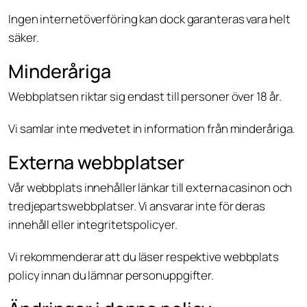
Ingen internetöverföring kan dock garanteras vara helt
säker.
Minderåriga
Webbplatsen riktar sig endast till personer över 18 år.
Vi samlar inte medvetet in information från minderåriga.
Externa webbplatser
Vår webbplats innehåller länkar till externa casinon och
tredjepartswebbplatser. Vi ansvarar inte för deras
innehåll eller integritetspolicyer.
Vi rekommenderar att du läser respektive webbplats
policy innan du lämnar personuppgifter.