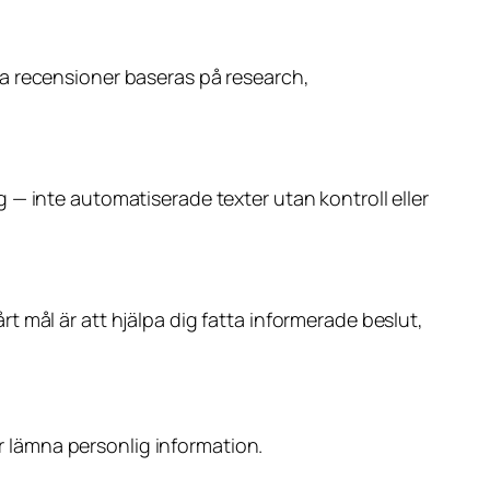
a recensioner baseras på research,
— inte automatiserade texter utan kontroll eller
årt mål är att hjälpa dig fatta informerade beslut,
er lämna personlig information.