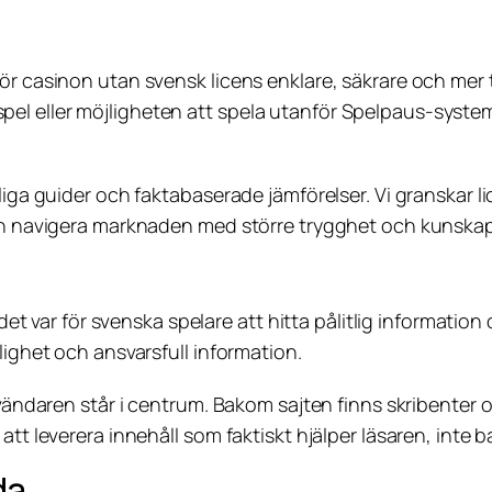
ör casinon utan svensk licens enklare, säkrare och mer 
er spel eller möjligheten att spela utanför Spelpaus-sys
iga guider och faktabaserade jämförelser. Vi granskar li
kan navigera marknaden med större trygghet och kunskap
 det var för svenska spelare att hitta pålitlig informat
ighet och ansvarsfull information.
nvändaren står i centrum. Bakom sajten finns skribente
 leverera innehåll som faktiskt hjälper läsaren, inte bar
da